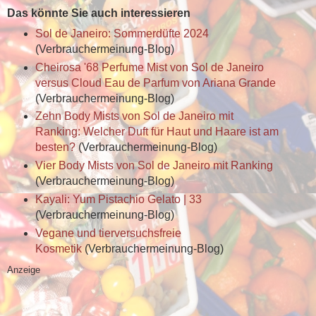
Das könnte Sie auch interessieren
Sol de Janeiro: Sommerdüfte 2024
(Verbrauchermeinung-Blog)
Cheirosa '68 Perfume Mist von Sol de Janeiro
versus Cloud Eau de Parfum von Ariana Grande
(Verbrauchermeinung-Blog)
Zehn Body Mists von Sol de Janeiro mit
Ranking: Welcher Duft für Haut und Haare ist am
besten?
(Verbrauchermeinung-Blog)
Vier Body Mists von Sol de Janeiro mit Ranking
(Verbrauchermeinung-Blog)
Kayali: Yum Pistachio Gelato | 33
(Verbrauchermeinung-Blog)
Vegane und tierversuchsfreie
Kosmetik
(Verbrauchermeinung-Blog)
Anzeige