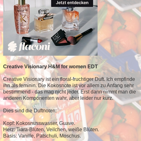
Creative Visionary H&M for women EDT
Creative Visionary ist ein floral-fruchtiger Duft. Ich empfinde
ihn als feminin. Die Kokosnote ist vor allem zu Anfang sehr
bestimmend - das mag nicht jeder. Erst dann nimmt man die
anderen Komponenten wahr, aber leider nur kurz.
Dies sind die Duftnoten:
Kopf: Kokosnusswasser, Guave.
Herz: Tiara-Blüten, Veilchen, weiße Blüten.
Basis: Vanille, Patschuli, Moschus.