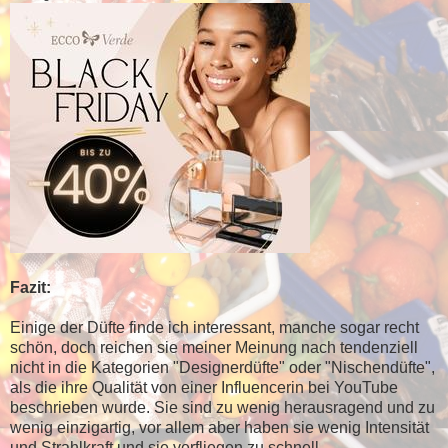
Fazit:
Einige der Düfte finde ich interessant, manche sogar recht
schön, doch reichen sie meiner Meinung nach tendenziell
nicht in die Kategorien "Designerdüfte" oder "Nischendüfte",
als die ihre Qualität von einer Influencerin bei YouTube
beschrieben wurde. Sie sind zu wenig herausragend und zu
wenig einzigartig, vor allem aber haben sie wenig Intensität
und Strahlkraft und sie verfliegen zu schnell.