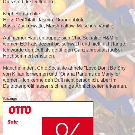
Dies sind die Duftnoten:
Kopf: Bergamotte.
Herz: Geißblatt, Jasmin, Orangenblüte.
Basis: Zuckerwatte, Marshmallow, Moschus, Vanille.
Auf meiner Haut entpuppte sich Chic Socialite H&M for
women EDT als dezent bis schwach und hielt nicht lange.
Ich würde den Duft als gefälligen Ganzjahresduft (außer
Hochsommer) einstufen.
Manche finden, Chic Socialite ähnele "Love Don't Be Shy"
von Kilian for women und "Oriana Parfums de Marly for
women". Ich kenne den Duft nicht persönlich, aber im
Duftnotenprofil lassen sich einige Ähnlichkeiten erkennen.
Anzeige