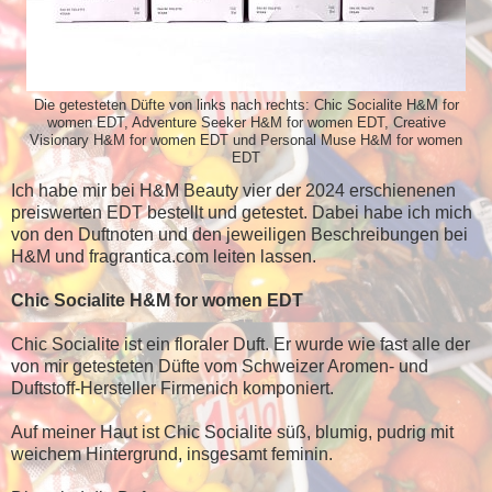
Die getesteten Düfte von links nach rechts: Chic Socialite H&M for
women EDT, Adventure Seeker H&M for women EDT, Creative
Visionary H&M for women EDT und Personal Muse H&M for women
EDT
Ich habe mir bei H&M Beauty vier der 2024 erschienenen
preiswerten EDT bestellt und getestet. Dabei habe ich mich
von den Duftnoten und den jeweiligen Beschreibungen bei
H&M und fragrantica.com leiten lassen.
Chic Socialite H&M for women EDT
Chic Socialite ist ein floraler Duft. Er wurde wie fast alle der
von mir getesteten Düfte vom Schweizer Aromen- und
Duftstoff-Hersteller Firmenich komponiert.
Auf meiner Haut ist Chic Socialite süß, blumig, pudrig mit
weichem Hintergrund, insgesamt feminin.