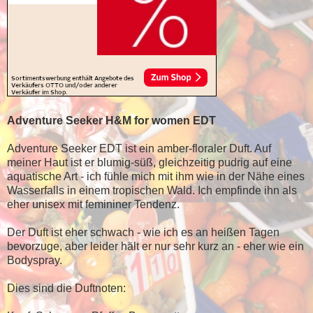
Adventure Seeker H&M for women EDT
Adventure Seeker EDT ist ein amber-floraler Duft. Auf
meiner Haut ist er blumig-süß, gleichzeitig pudrig auf eine
aquatische Art - ich fühle mich mit ihm wie in der Nähe eines
Wasserfalls in einem tropischen Wald. Ich empfinde ihn als
eher unisex mit femininer Tendenz.
Der Duft ist eher schwach - wie ich es an heißen Tagen
bevorzuge, aber leider hält er nur sehr kurz an - eher wie ein
Bodyspray.
Dies sind die Duftnoten: