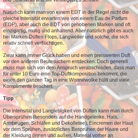
Natürlich kann man von einem EDT in der Regel nicht die
gleiche Intensität erwarten wie von einem Eau de Parfum
(EDP), aber auch die EDT von gehobenen Marken sind oft
einzigartig, mutig und anhaltend. Aber natürlich gibt es auch
bei Marken-Düften Flops, Langweiler und solche, die sich
relativ schnell verflüchtigen.
Zwar kann immer Glück haben und einen preiswerten Duft
vor den anderen Beutesuchern entdecken. Doch generell
muss man sich von dem Anspruch verabschieden, dass man
für unter 10 Euro eine Top-Duftkomposition bekommt, die
einen den ganzen Tag in eine Wonnewolke hüllt und viele
Komplimente beschert.
Tipp
Die Intensität und Langlebigkeit von Düften kann man durch
Übersprühen (besonders auf die Handgelenke, Hals,
Armbeugen, Schläfen und Dekolletee), Eincremen der Haut
vor dem Sprühen, zusätzliches Besprühen der Haare und
der Kleidung (innen und außen, Material vorher an